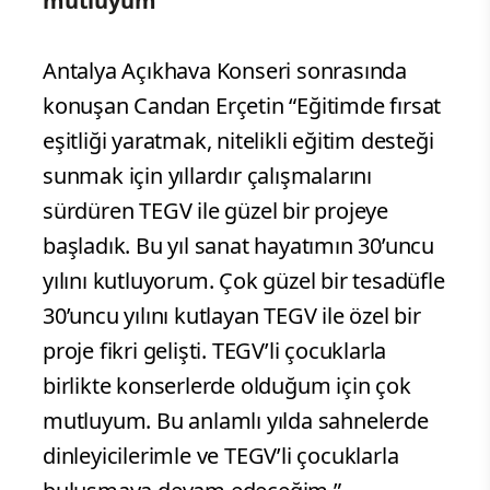
mutluyum”
Antalya Açıkhava Konseri sonrasında
konuşan Candan Erçetin “Eğitimde fırsat
eşitliği yaratmak, nitelikli eğitim desteği
sunmak için yıllardır çalışmalarını
sürdüren TEGV ile güzel bir projeye
başladık. Bu yıl sanat hayatımın 30’uncu
yılını kutluyorum. Çok güzel bir tesadüfle
30’uncu yılını kutlayan TEGV ile özel bir
proje fikri gelişti. TEGV’li çocuklarla
birlikte konserlerde olduğum için çok
mutluyum. Bu anlamlı yılda sahnelerde
dinleyicilerimle ve TEGV’li çocuklarla