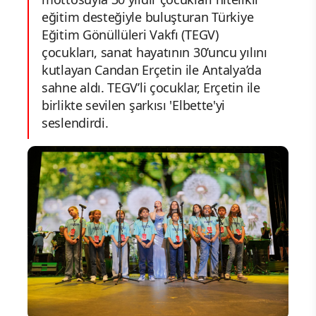
eğitim desteğiyle buluşturan Türkiye
Eğitim Gönüllüleri Vakfı (TEGV)
çocukları, sanat hayatının 30’uncu yılını
kutlayan Candan Erçetin ile Antalya’da
sahne aldı. TEGV’li çocuklar, Erçetin ile
birlikte sevilen şarkısı 'Elbette'yi
seslendirdi.