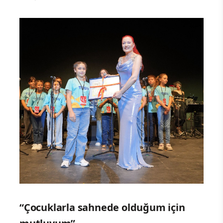
“Çocuklarla sahnede olduğum için