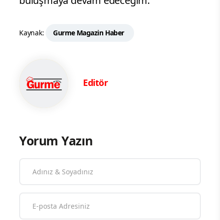
buluşmaya devam edeceğim.”
Kaynak:
Gurme Magazin Haber
Editör
Yorum Yazın