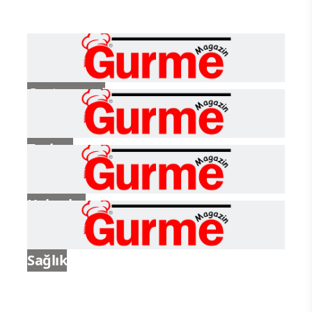
Gastronomi
Turizm
Haberler
Sağlık