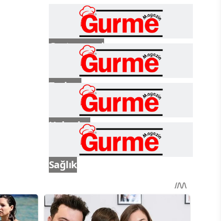
Gastronomi
Turizm
Haberler
Sağlık