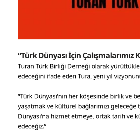
“Türk Dünyası İçin Çalışmalarımız K
Turan Türk Birliği Derneği olarak yürüttükl
edeceğini ifade eden Tura, yeni yıl vizyonunu
“Türk Dünyası'nın her köşesinde birlik ve b
yaşatmak ve kültürel bağlarımızı geleceğe ta
Dünyası'na hizmet etmeye, ortak tarih ve 
edeceğiz.”