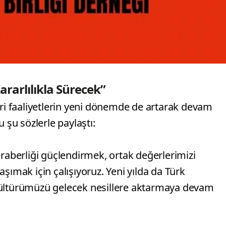
ararlılıkla Sürecek”
eri faaliyetlerin yeni dönemde de artarak devam
 şu sözlerle paylaştı:
eraberliği güçlendirmek, ortak değerlerimizi
şımak için çalışıyoruz. Yeni yılda da Türk
kültürümüzü gelecek nesillere aktarmaya devam