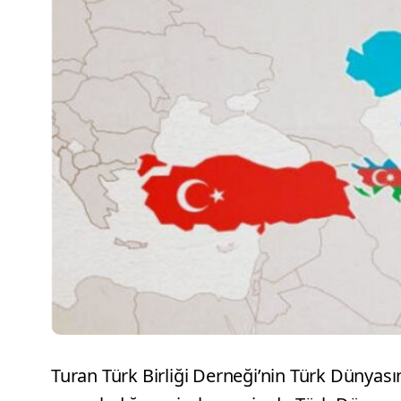
Turan Türk Birliği Derneği’nin Türk Dünya