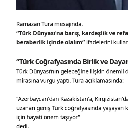
Ramazan Tura mesajında,
“Türk Dünyası'na barış, kardeşlik ve refah
beraberlik içinde olalım”
ifadelerini kullan
“Türk Coğrafyasında Birlik ve Day
Türk Dünyası’nın geleceğine ilişkin önemli 
mirasına vurgu yaptı. Tura açıklamasında:
“Azerbaycan'dan Kazakistan'a, Kırgızistan'
uzanan geniş Türk coğrafyasında yaşayan ka
için hayati önem taşıyor”
dedi.