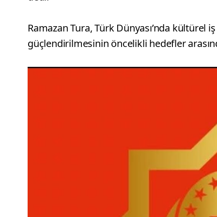
Ramazan Tura, Türk Dünyası’nda kültürel iş bi
güçlendirilmesinin öncelikli hedefler arasında