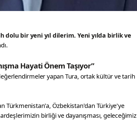
 dolu bir yeni yıl dilerim. Yeni yılda birlik ve
dı.
anışma Hayati Önem Taşıyor”
değerlendirmeler yapan Tura, ortak kültür ve tarih
dan Türkmenistan'a, Özbekistan'dan Türkiye'ye
rdeşlerimizin birliği ve dayanışması, geleceğimiz