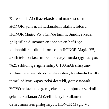
Küresel bir AI cihaz ekosistemi markası olan
HONOR, yeni nesil katlanabilir akıllı telefonu
HONOR Magic V5’i Çin’de tanıttı. Şimdiye kadar
geliştirilen dünyanın en ince ve en hafif içe
katlanabilir akıllı telefonu olan HONOR Magic V5,
akıllı telefon tasarımı ve inovasyonunda çığır açıyor.
%25 silikon içeriğine sahip 6.100mAh silisyum-
karbon batarya
1
ile donatılan cihaz, bu alanda bir ilki
temsil ediyor.
Yapay zekâ destekli, görev tabanlı
YOYO asistanı ise
geniş ekran avantajını en verimli
şekilde kullanan AI özellikleriyle kullanıcı
deneyimini zenginleştiriyor.
HONOR Magic V5,