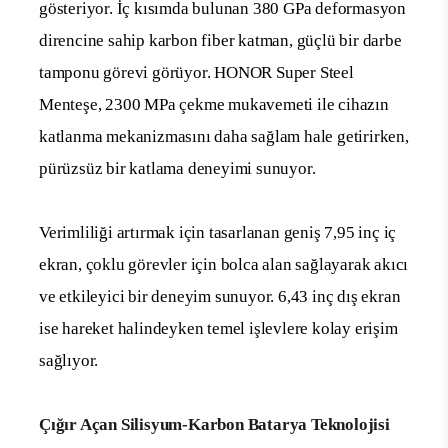
gösteriyor. İç kısımda bulunan 380 GPa deformasyon
direncine sahip karbon fiber katman, güçlü bir darbe
tamponu görevi görüyor. HONOR Super Steel
Menteşe, 2300 MPa çekme mukavemeti ile cihazın
katlanma mekanizmasını daha sağlam hale getirirken,
pürüzsüz bir katlama deneyimi sunuyor.
Verimliliği artırmak için tasarlanan geniş 7,95 inç iç
ekran, çoklu görevler için bolca alan sağlayarak akıcı
ve etkileyici bir deneyim sunuyor. 6,43 inç dış ekran
ise hareket halindeyken temel işlevlere kolay erişim
sağlıyor.
Çığır Açan Silisyum-Karbon Batarya Teknolojisi