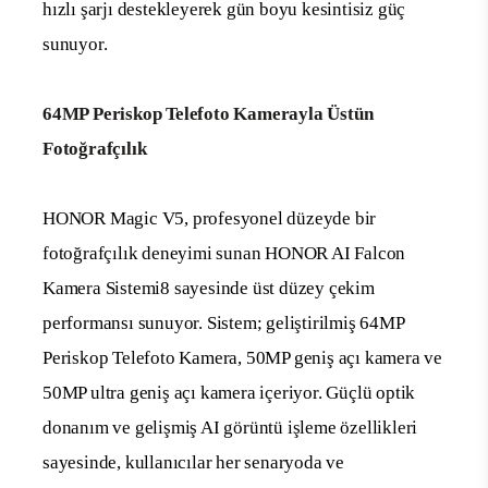
hızlı şarjı destekleyerek gün boyu kesintisiz güç
sunuyor.
64MP Periskop Telefoto Kamerayla Üstün
Fotoğrafçılık
HONOR Magic V5, profesyonel düzeyde bir
fotoğrafçılık deneyimi sunan HONOR AI Falcon
Kamera Sistemi
8
sayesinde üst düzey çekim
performansı sunuyor. Sistem; geliştirilmiş 64MP
Periskop Telefoto Kamera, 50MP geniş açı kamera ve
50MP ultra geniş açı kamera içeriyor. Güçlü optik
donanım ve gelişmiş AI görüntü işleme özellikleri
sayesinde, kullanıcılar her senaryoda ve