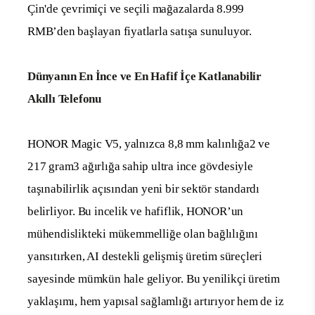
Çin'de çevrimiçi ve seçili mağazalarda 8.999
RMB’den başlayan fiyatlarla satışa sunuluyor.
Dünyanın En İnce ve En Hafif İçe Katlanabilir
Akıllı Telefonu
HONOR Magic V5, yalnızca 8,8 mm kalınlığa
2
ve
217 gram
3
ağırlığa sahip ultra ince gövdesiyle
taşınabilirlik açısından yeni bir sektör standardı
belirliyor. Bu incelik ve hafiflik, HONOR’un
mühendislikteki mükemmelliğe olan bağlılığını
yansıtırken, AI destekli gelişmiş üretim süreçleri
sayesinde mümkün hale geliyor. Bu yenilikçi üretim
yaklaşımı, hem yapısal sağlamlığı artırıyor hem de iz