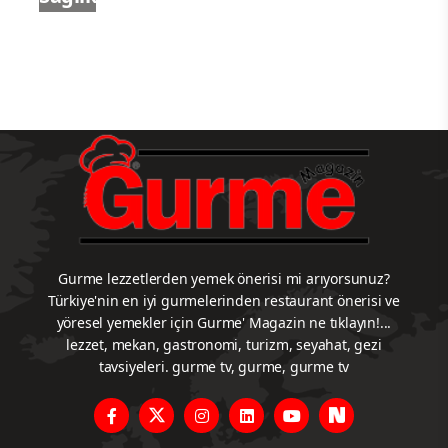
Gurme lezzetlerden yemek önerisi mi arıyorsunuz?
Türkiye'nin en iyi gurmelerinden restaurant önerisi ve
yöresel yemekler için Gurme' Magazin ne tıklayın!...
lezzet, mekan, gastronomi, turizm, seyahat, gezi
tavsiyeleri. gurme tv, gurme, gurme tv