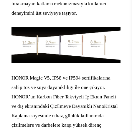
bırakmayan katlama mekanizmasıyla kullanıcı
deneyimini üst seviyeye taşıyor.
HONOR Magic V5, IP58 ve IP59
4
sertifikalarına
sahip toz ve suya dayanıklılığı ile öne çıkıyor.
HONOR’un Karbon Fiber Takviyeli İç Ekran Paneli
ve dış ekranındaki Çizilmeye Dayanıklı NanoKristal
Kaplama sayesinde cihaz, günlük kullanımda
çizilmelere ve darbelere karşı yüksek direnç