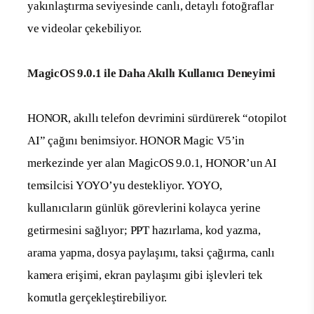
yakınlaştırma seviyesinde canlı, detaylı fotoğraflar
ve videolar çekebiliyor.
MagicOS 9.0.1 ile Daha Akıllı Kullanıcı Deneyimi
HONOR, akıllı telefon devrimini sürdürerek “otopilot
AI” çağını benimsiyor. HONOR Magic V5’in
merkezinde yer alan MagicOS 9.0.1, HONOR’un AI
temsilcisi YOYO’yu destekliyor. YOYO,
kullanıcıların günlük görevlerini kolayca yerine
getirmesini sağlıyor; PPT hazırlama, kod yazma,
arama yapma, dosya paylaşımı, taksi çağırma, canlı
kamera erişimi, ekran paylaşımı gibi işlevleri tek
komutla gerçekleştirebiliyor.