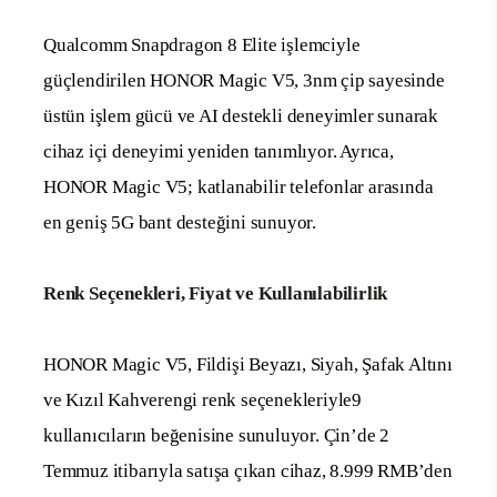
Qualcomm Snapdragon 8 Elite işlemciyle
güçlendirilen HONOR Magic V5, 3nm çip sayesinde
üstün işlem gücü ve AI destekli deneyimler sunarak
cihaz içi deneyimi yeniden tanımlıyor. Ayrıca,
HONOR Magic V5; katlanabilir telefonlar arasında
en geniş 5G bant desteğini sunuyor.
Renk Seçenekleri, Fiyat ve Kullanılabilirlik
HONOR Magic V5, Fildişi Beyazı, Siyah, Şafak Altını
ve Kızıl Kahverengi renk seçenekleriyle
9
kullanıcıların beğenisine sunuluyor. Çin’de 2
Temmuz itibarıyla satışa çıkan cihaz, 8.999 RMB’den