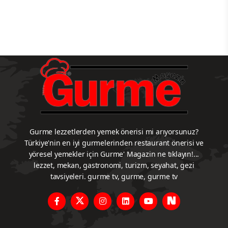
Gurme lezzetlerden yemek önerisi mi arıyorsunuz?
Türkiye'nin en iyi gurmelerinden restaurant önerisi ve
yöresel yemekler için Gurme' Magazin ne tıklayın!...
lezzet, mekan, gastronomi, turizm, seyahat, gezi
tavsiyeleri. gurme tv, gurme, gurme tv