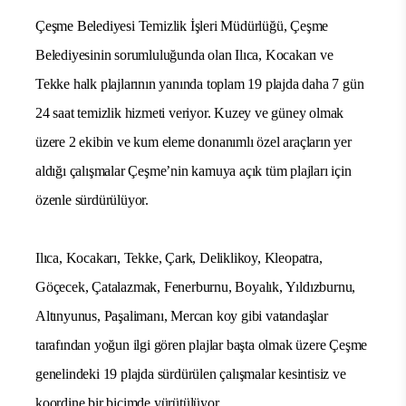
Çeşme Belediyesi Temizlik İşleri Müdürlüğü, Çeşme
Belediyesinin sorumluluğunda olan Ilıca, Kocakarı ve
Tekke halk plajlarının yanında toplam 19 plajda daha 7 gün
24 saat temizlik hizmeti veriyor. Kuzey ve güney olmak
üzere 2 ekibin ve kum eleme donanımlı özel araçların yer
aldığı çalışmalar Çeşme’nin kamuya açık tüm plajları için
özenle sürdürülüyor.
Ilıca, Kocakarı, Tekke, Çark, Deliklikoy, Kleopatra,
Göçecek, Çatalazmak, Fenerburnu, Boyalık, Yıldızburnu,
Altınyunus, Paşalimanı, Mercan koy gibi vatandaşlar
tarafından yoğun ilgi gören plajlar başta olmak üzere Çeşme
genelindeki 19 plajda sürdürülen çalışmalar kesintisiz ve
koordine bir biçimde yürütülüyor.